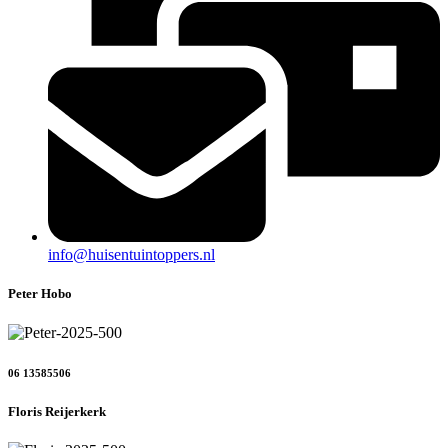
info@huisentuintoppers.nl
Peter Hobo
06 13585506
Floris Reijerkerk