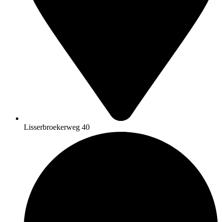
Lisserbroekerweg 40