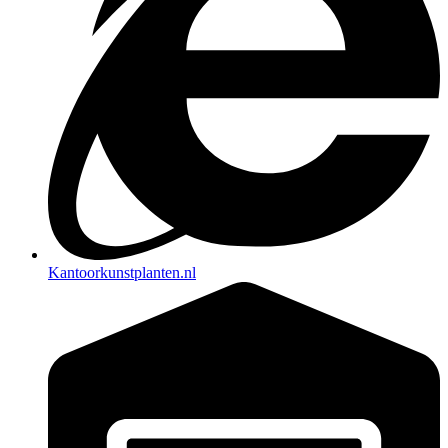
Kantoorkunstplanten.nl