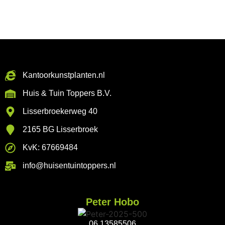
Kantoorkunstplanten.nl
Huis & Tuin Toppers B.V.
Lisserbroekerweg 40
2165 BG Lisserbroek
KvK: 67669484
info@huisentuintoppers.nl
Peter Hobo
06 13585506