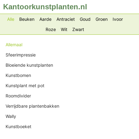
Kantoorkunstplanten.nl
Alle
Beuken
Aarde
Antraciet
Goud
Groen
Ivoor
Roze
Wit
Zwart
Allemaal
Sfeerimpressie
Bloeiende kunstplanten
Kunstbomen
Kunstplant met pot
Roomdivider
Verrijdbare plantenbakken
Wally
Kunstboeket