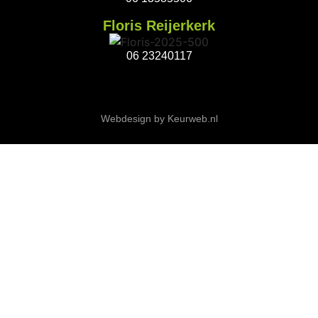
Floris Reijerkerk
06 23240117
Webdesign by Keurweb.nl