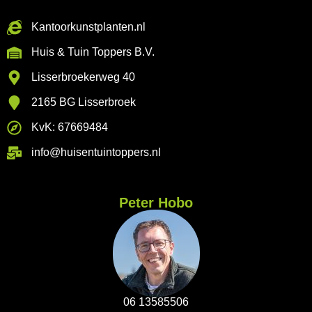
Kantoorkunstplanten.nl
Huis & Tuin Toppers B.V.
Lisserbroekerweg 40
2165 BG Lisserbroek
KvK: 67669484
info@huisentuintoppers.nl
Peter Hobo
06 13585506