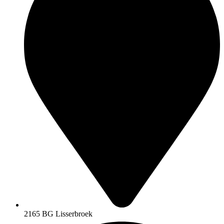
2165 BG Lisserbroek