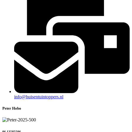
info@huisentuintoppers.nl
Peter Hobo
06 13585506