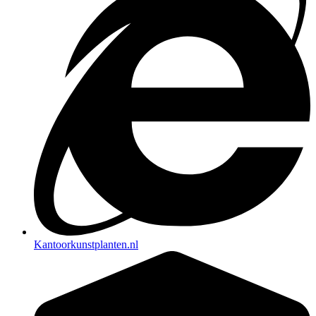
Kantoorkunstplanten.nl