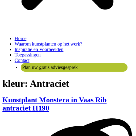
Home
Waarom kunstplanten op het werk?
Inspiratie en Voorbeelden
Toepassingen
Contact
Plan uw gratis adviesgesprek
kleur:
Antraciet
Kunstplant Monstera in Vaas Rib
antraciet H190