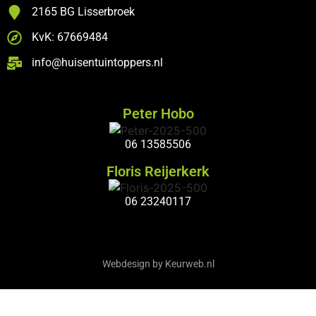
2165 BG Lisserbroek
KvK: 67669484
info@huisentuintoppers.nl
Peter Hobo
06 13585506
Floris Reijerkerk
06 23240117
Webdesign by Keurweb.nl