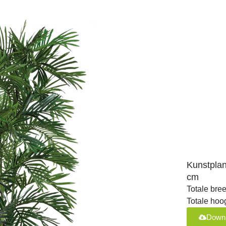
Kunstplan
cm
Totale bre
Totale hoo
Downl