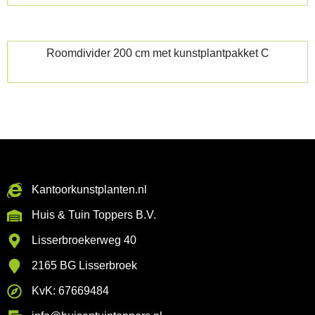
Roomdivider 200 cm met kunstplantpakket C
Kantoorkunstplanten.nl
Huis & Tuin Toppers B.V.
Lisserbroekerweg 40
2165 BG Lisserbroek
KvK: 67669484