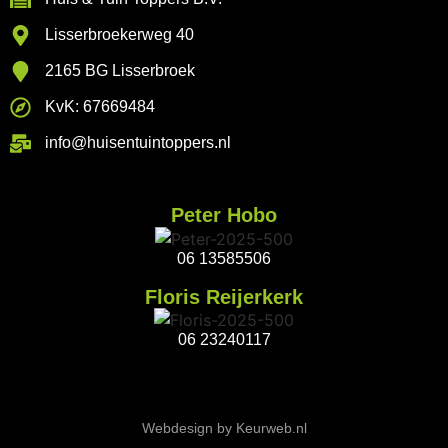
Lisserbroekerweg 40
2165 BG Lisserbroek
KvK: 67669484
info@huisentuintoppers.nl
Peter Hobo
06 13585506
Floris Reijerkerk
06 23240117
Webdesign by Keurweb.nl